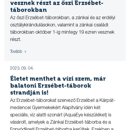
vesznek részt az őszi Erzsébet-
táborokban
Az őszi Erzsébet-táborokban, a zánkai és az erdélyi
osztálykirándulásokon, valamint a zánkai családi
táborokban október 1-ig mintegy 19 ezren vesznek
részt.
Tovább
2023. 09. 04.
Életet menthet a vízi szem, már
balatoni Erzsébet-táborok
strandján is!
Az Erzsébet-táborokat szervező Erzsébet a Kárpát-
medencei Gyermekekért Alapítvány idén két
speciális, víz alatti szonárt (AquaEye készüléket) is
vásárolt, amelyek a Zánkai Erzsébet-táborba és a